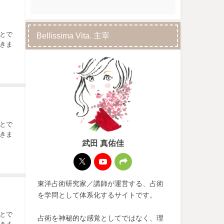
とで
Bellissima Vita. 主宰
きま
とで
きま
武田 真佑佳
東洋占術研究家／講師が運営する、占術
を学問として体系化するサイトです。
とで
占術を神秘的な感覚としてではなく、理