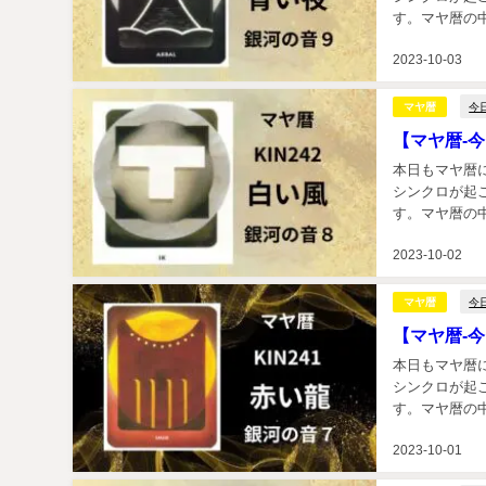
す。マヤ暦の中
2023-10-03
今
マヤ暦
【マヤ暦-今
本日もマヤ暦
シンクロが起
す。マヤ暦の中
2023-10-02
今
マヤ暦
【マヤ暦-今
本日もマヤ暦
シンクロが起
す。マヤ暦の中
2023-10-01