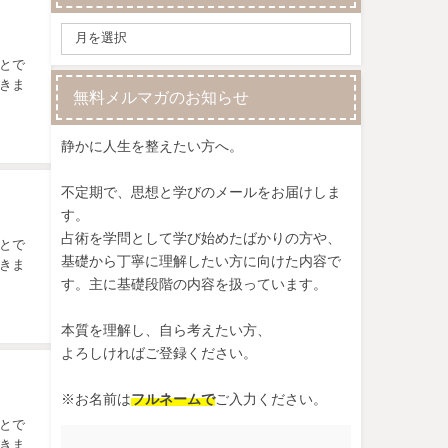
とで
きま
無料メルマガのお知らせ
静かに人生を整えたい方へ。
不定期で、思想と学びのメールをお届けしま
す。
占術を学問として学び始めたばかりの方や、
とで
基礎から丁寧に理解したい方に向けた内容で
きま
す。主に基礎段階の内容を扱っています。
本質を理解し、自ら考えたい方、
よろしければご登録ください。
※お名前は
フルネームで
ご入力ください。
とで
きま