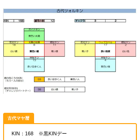
古代マヤ暦
KIN：168 ※黒KINデー