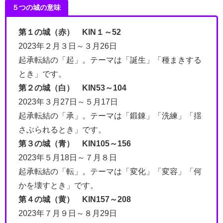
５つの城の意味
第１の城（赤） KIN１～52
2023年２月３日～３月26日
起承転結の「起」。テーマは「誕生」「種まきする
とき」です。
第２の城（白） KIN53～104
2023年３月27日～５月17日
起承転結の「承」。テーマは「鍛錬」「洗練」「揺
さぶられるとき」です。
第３の城（青） KIN105～156
2023年５月18日～７月８日
起承転結の「転」。テーマは「変化」「変容」「何
かを壊すとき」です。
第４の城（黄） KIN157～208
2023年７月９日～８月29日