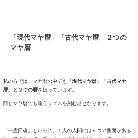
「現代マヤ暦」「古代マヤ暦」２つの
マヤ暦
私の方では、マヤ暦の中でも
「現代マヤ暦」「古代マヤ
暦」と２つの暦
を扱っています。
同じマヤ暦でも違うリズムを刻む暦となります。
「一霊四魂」といわれ、１人の人間には４つの側面がある