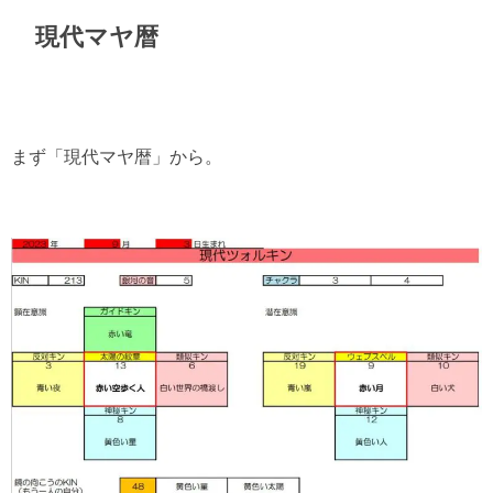
現代マヤ暦
まず「現代マヤ暦」から。