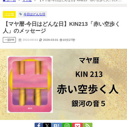
セージ
マヤ暦
今日はどんな日
【マヤ暦-今日はどんな日】KIN213「赤い空歩く
人」のメッセージ
一部PR
2023-09-03
2026-03-01
10分27秒