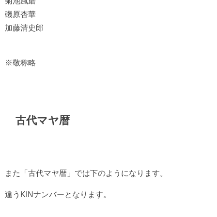
菊池風磨
磯原杏華
加藤清史郎
※敬称略
古代マヤ暦
また「古代マヤ暦」では下のようになります。
違うKINナンバーとなります。