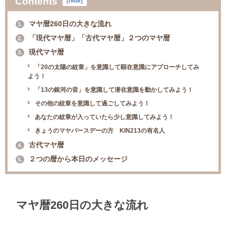
Contents
[
hide
]
マヤ暦260日の大きな流れ
1.
「現代マヤ暦」「古代マヤ暦」２つのマヤ暦
2.
現代マヤ暦
3.
「20の太陽の紋章」を意識して顕在意識にアプローチしてみ
よう！
「13の銀河の音」を意識して潜在意識を動かしてみよう！
その他の紋章を意識して過ごしてみよう！
あなたの紋章が入っていたら少し意識してみよう！
きょうのマヤバースデーの方 KIN213の有名人
古代マヤ暦
4.
２つの暦から本日のメッセージ
5.
マヤ暦260日の大きな流れ