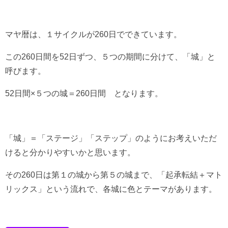
マヤ暦は、１サイクルが260日でできています。
この260日間を52日ずつ、５つの期間に分けて、「城」と
呼びます。
52日間×５つの城＝260日間 となります。
「城」＝「ステージ」「ステップ」のようにお考えいただ
けると分かりやすいかと思います。
その260日は第１の城から第５の城まで、「起承転結＋マト
リックス」という流れで、各城に色とテーマがあります。