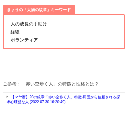
きょうの「太陽の紋章」キーワード
人の成長の手助け
経験
ボランティア
ご参考：「赤い空歩く人」の特徴と性格とは？
【マヤ暦】20の紋章「赤い空歩く人」特徴-周囲から信頼される探
求心旺盛な人 (2022-07-30 16:20:49)