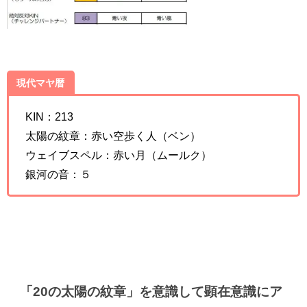
現代マヤ暦
KIN：213
太陽の紋章：赤い空歩く人（ベン）
ウェイブスペル：赤い月（ムールク）
銀河の音：５
「20の太陽の紋章」を意識して顕在意識にア