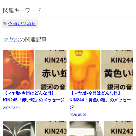
関連キーワード
今日はどんな日
マヤ暦
の関連記事
【マヤ暦-今日はどんな日】
【マヤ暦-今日はどんな日】
KIN245「赤い蛇」のメッセージ
KIN244「黄色い種」のメッセー
ジ
2026-03-01
2026-03-01