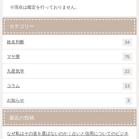
※現在は鑑定を行っておりません。
カテゴリー
姓名判断
34
マヤ暦
75
九星気学
22
コラム
13
お知らせ
3
最近の投稿
なぜ私はその道を選ばないのか｜占いと信用についてのビジネ