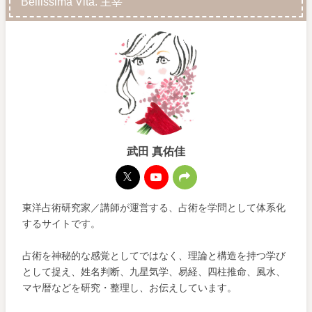
Bellissima Vita. 主宰
武田 真佑佳
東洋占術研究家／講師が運営する、占術を学問として体系化
するサイトです。
占術を神秘的な感覚としてではなく、理論と構造を持つ学び
として捉え、姓名判断、九星気学、易経、四柱推命、風水、
マヤ暦などを研究・整理し、お伝えしています。