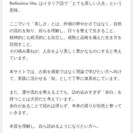
Bellissima Vita. はイタリア語で「とても美しい人生」という
意味。
ここでいう「美しさ」とは、外側の華やかさではなく、自然
の流れを知り、自らを理解し、日々を整えて生きること。
精神的にも経済的にも自立し、成熟と品格を備えた生き方を
目指すこと。
その積み重ねが、人生をより美しく豊かなものにすると考え
ています。
本サイトでは、占術を感覚ではなく理論で学びたい方へ向け
て、実践に活かせる「知」として丁寧に体系化しています。
また、運や流れを整える上でも、詰め込みすぎず「余白」を
持つことは大切だと考えています。
余白があることで流れは滞らず、本来の巡りが自然と整って
いきます。
本質を理解し、自ら読めるようになりたい方へ。