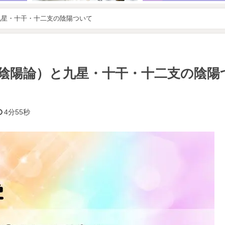
九星・十干・十二支の陰陽ついて
陰陽論）と九星・十干・十二支の陰陽
4分55秒