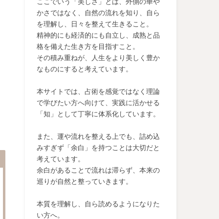
ここでいう「美しさ」とは、外側の華や
かさではなく、自然の流れを知り、自ら
を理解し、日々を整えて生きること。
精神的にも経済的にも自立し、成熟と品
格を備えた生き方を目指すこと。
その積み重ねが、人生をより美しく豊か
なものにすると考えています。
本サイトでは、占術を感覚ではなく理論
で学びたい方へ向けて、実践に活かせる
「知」として丁寧に体系化しています。
また、運や流れを整える上でも、詰め込
みすぎず「余白」を持つことは大切だと
考えています。
余白があることで流れは滞らず、本来の
巡りが自然と整っていきます。
本質を理解し、自ら読めるようになりた
い方へ。