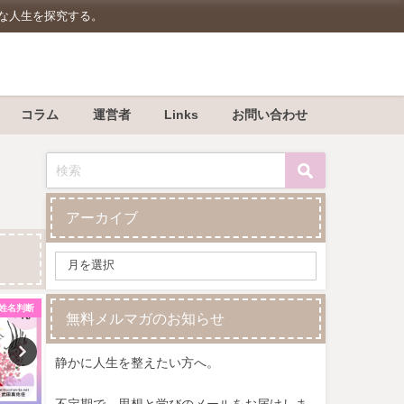
豊かな人生を探究する。
コラム
運営者
Links
お問い合わせ
アーカイブ
姓名判断
姓名判断
無料メルマガのお知らせ
静かに人生を整えたい方へ。
不定期で、思想と学びのメールをお届けしま