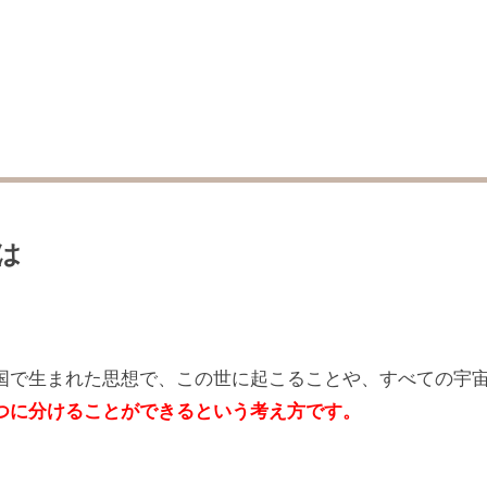
は
国で生まれた思想で、この世に起こることや、すべての宇
つに分けることができるという考え方です。