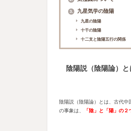
九星気学の陰陽
3.
九星の陰陽
十干の陰陽
十二支と陰陽五行の関係
陰陽説（陰陽論）と
陰陽説（陰陽論）とは、古代中
の事象は、
「陰」と「陽」の２