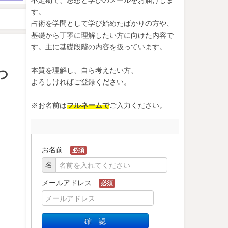
す。
占術を学問として学び始めたばかりの方や、
基礎から丁寧に理解したい方に向けた内容で
す。主に基礎段階の内容を扱っています。
本質を理解し、自ら考えたい方、
つ
よろしければご登録ください。
※お名前は
フルネームで
ご入力ください。