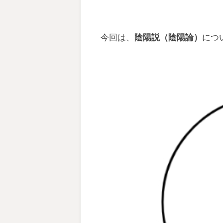
今回は、
陰陽説（陰陽論）
につ